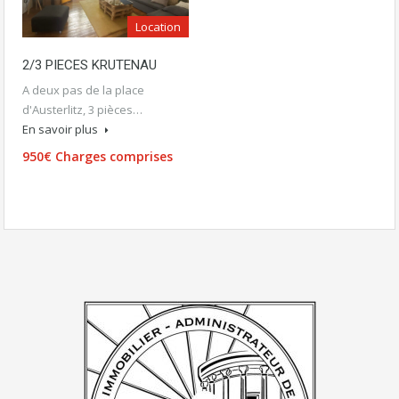
Location
2/3 PIECES KRUTENAU
A deux pas de la place
d'Austerlitz, 3 pièces…
En savoir plus
950€ Charges comprises