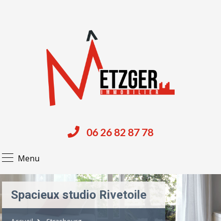
06 26 82 87 78
Menu
Spacieux studio Rivetoile