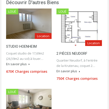
Découvrir D'autres Biens
LOUÉ
LOUÉ
Location
Location
STUDIO HOENHEIM
Coquet studio de 17,69m2
2 PIÈCES NEUDORF
(26,59m2 au sol) à louer…
Quartier Neudorf, à l'entrée
En savoir plus
de la Krutenau, coquet 2…
En savoir plus
670€ Charges comprises
750€ Charges comprises
LOUÉ