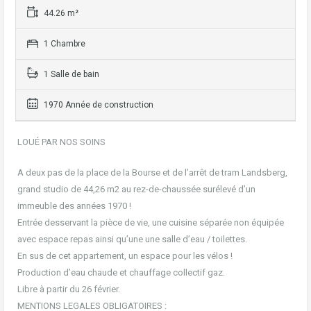
44.26 m²
1 Chambre
1 Salle de bain
1970 Année de construction
LOUÉ PAR NOS SOINS
A deux pas de la place de la Bourse et de l’arrêt de tram Landsberg,
grand studio de 44,26 m2 au rez-de-chaussée surélevé d’un
immeuble des années 1970 !
Entrée desservant la pièce de vie, une cuisine séparée non équipée
avec espace repas ainsi qu’une une salle d’eau / toilettes.
En sus de cet appartement, un espace pour les vélos !
Production d’eau chaude et chauffage collectif gaz.
Libre à partir du 26 février.
MENTIONS LEGALES OBLIGATOIRES :