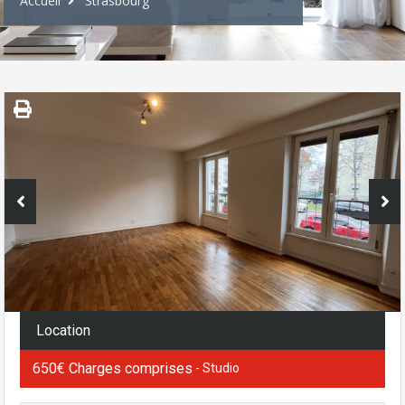
Accueil
Strasbourg
Location
650€ Charges comprises
- Studio