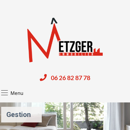
06 26 82 87 78
Menu
Gestion