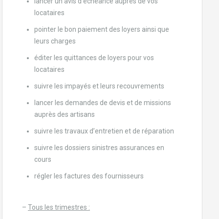
lancer un avis d’échéance auprès de vos
locataires
pointer le bon paiement des loyers ainsi que
leurs charges
éditer les quittances de loyers pour vos
locataires
suivre les impayés et leurs recouvrements
lancer les demandes de devis et de missions
auprès des artisans
suivre les travaux d’entretien et de réparation
suivre les dossiers sinistres assurances en
cours
régler les factures des fournisseurs
–
Tous les trimestres :