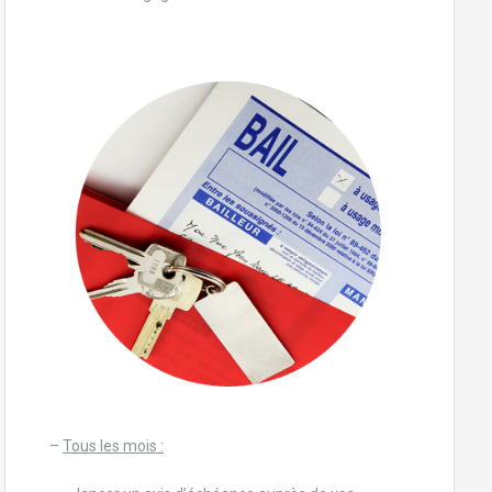
–
Tous les mois :