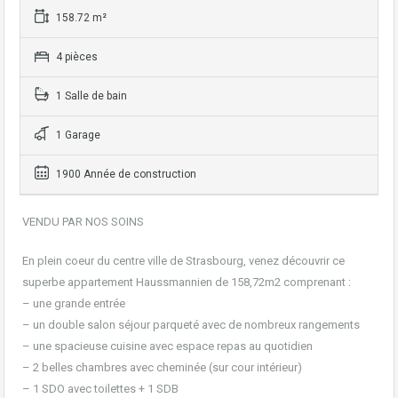
158.72 m²
4 pièces
1 Salle de bain
1 Garage
1900 Année de construction
VENDU PAR NOS SOINS
En plein coeur du centre ville de Strasbourg, venez découvrir ce
superbe appartement Haussmannien de 158,72m2 comprenant :
– une grande entrée
– un double salon séjour parqueté avec de nombreux rangements
– une spacieuse cuisine avec espace repas au quotidien
– 2 belles chambres avec cheminée (sur cour intérieur)
– 1 SDO avec toilettes + 1 SDB