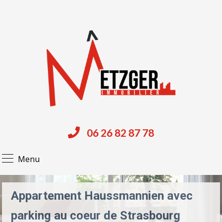
06 26 82 87 78
Menu
Appartement Haussmannien avec
parking au coeur de Strasbourg