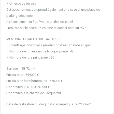
– Un espace bureau
Cet appartement comprend également une cave et une place de
parking sécurisée.
Rafraichissement à prévoir, superbe potentiel.
Très rare sur le secteur ! Volume et cachet sont au rdv !
MENTIONS LEGALES OBLIGATOIRES :
– Chauffage individuel + production d’eau chaude au gaz
– Nombre de lot au sein de la copropriété : 42
– Nombre de lots principaux : 20
Surface : 158.72 m²
Prix du bien : 699000 €
Prix du bien hors honoraires : 675000 €
Honoraires TTC : 0.00 % soit €
Honoraires à la charge de l’acquéreur
Date de réalisation du diagnostic énergétique : 2022-07-01