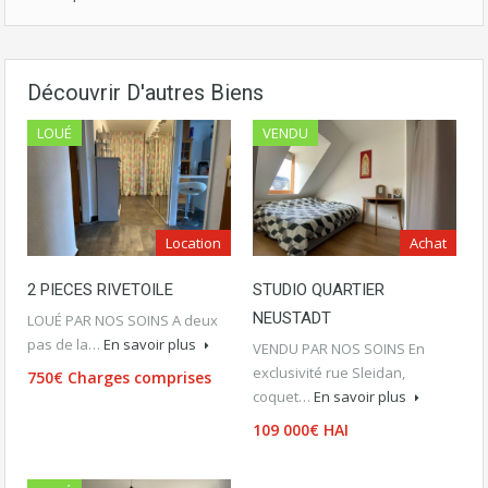
Découvrir D'autres Biens
LOUÉ
VENDU
Location
Achat
2 PIECES RIVETOILE
STUDIO QUARTIER
NEUSTADT
LOUÉ PAR NOS SOINS A deux
pas de la…
En savoir plus
VENDU PAR NOS SOINS En
exclusivité rue Sleidan,
750€ Charges comprises
coquet…
En savoir plus
109 000€ HAI