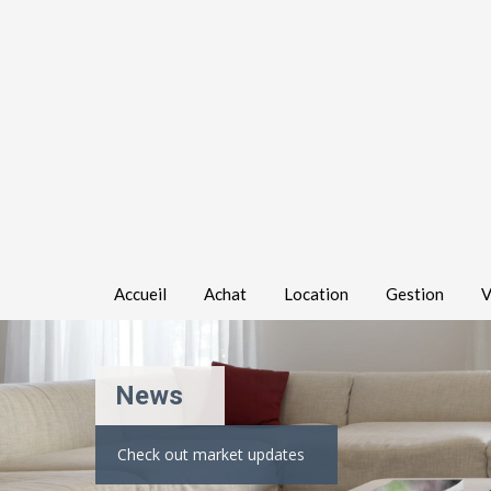
Accueil
Achat
Location
Gestion
V
News
Check out market updates