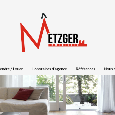
endre / Louer
Honoraires d’agence
Références
Nous 