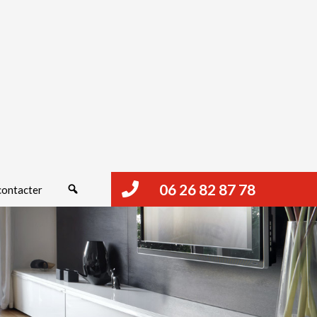
06 26 82 87 78
Rechercher
contacter