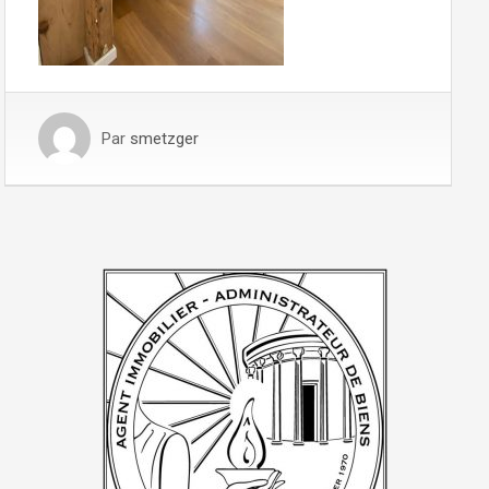
Par
smetzger