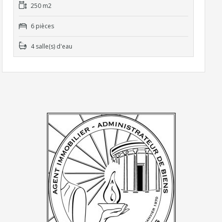
250 m2
6 pièces
4 salle(s) d'eau