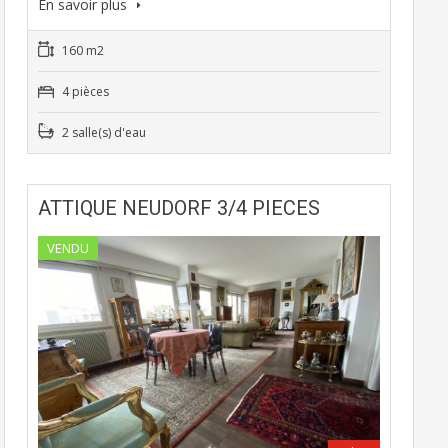
En savoir plus
160 m2
4 pièces
2 salle(s) d'eau
ATTIQUE NEUDORF 3/4 PIECES
VENDU