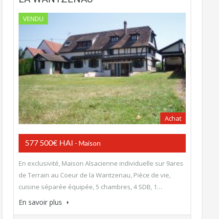
VENDU
Achat
577 500€ HAI
- Maison
En exclusivité, Maison Alsacienne individuelle sur 9ares
de Terrain au Coeur de la Wantzenau, Pièce de vie,
cuisine séparée équipée, 5 chambres, 4 SDB, 1…
En savoir plus