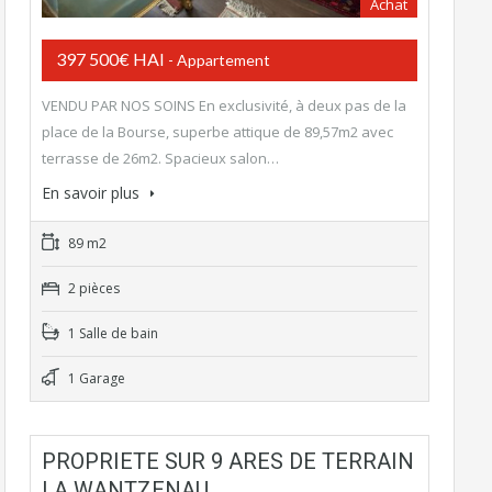
Achat
397 500€ HAI
- Appartement
VENDU PAR NOS SOINS En exclusivité, à deux pas de la
place de la Bourse, superbe attique de 89,57m2 avec
terrasse de 26m2. Spacieux salon…
En savoir plus
89 m2
2 pièces
1 Salle de bain
1 Garage
PROPRIETE SUR 9 ARES DE TERRAIN
LA WANTZENAU