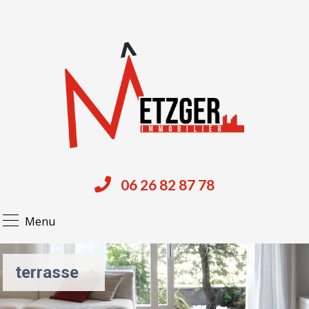
06 26 82 87 78
Menu
terrasse