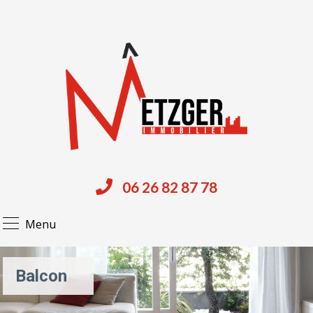
06 26 82 87 78
Menu
Balcon