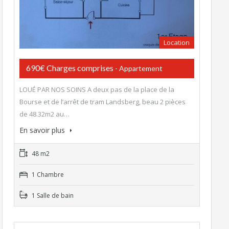
Location
690€ Charges comprises
- Appartement
LOUÉ PAR NOS SOINS A deux pas de la place de la
Bourse et de l’arrêt de tram Landsberg, beau 2 pièces
de 48.32m2 au…
En savoir plus
48 m2
1 Chambre
1 Salle de bain