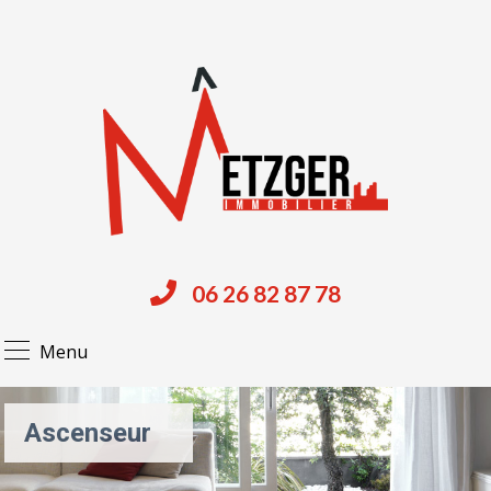
06 26 82 87 78
Menu
Ascenseur