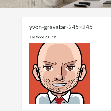
yvon-gravatar-245×245
1 octobre 2017
in