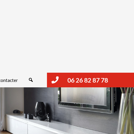
06 26 82 87 78
Rechercher
contacter