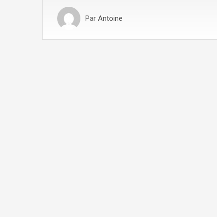
Par
Antoine