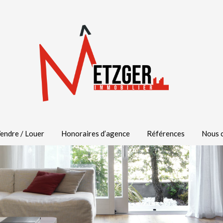
endre / Louer
Honoraires d’agence
Références
Nous 