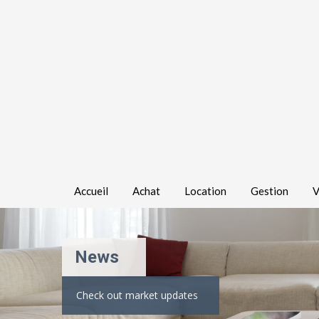
Accueil
Achat
Location
Gestion
V
News
Check out market updates